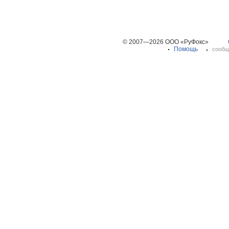
© 2007—2026 ООО «РуФокс»
Помощь
сообщ