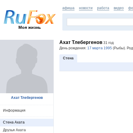
афиша
новости
работа
видео
фо
Моя жизнь
Ахат Тлебергенов
31 год
День рождения:
17 марта 1995
(Рыбы). Род
Стена
Ахат Тлебергенов
Информация
Стена Ахата
Друзья Ахата