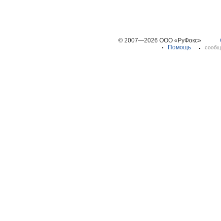
© 2007—2026 ООО «РуФокс»
Помощь
сообщ