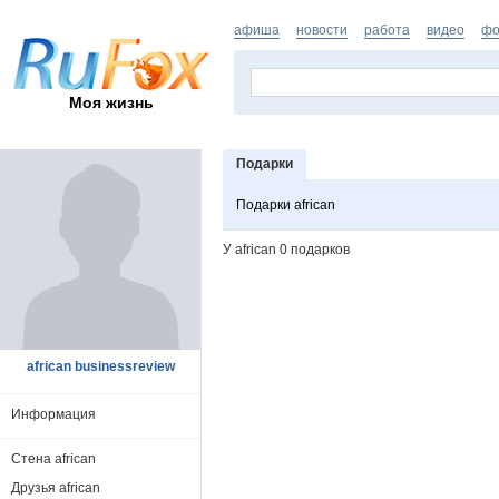
афиша
новости
работа
видео
фо
Моя жизнь
Подарки
Подарки african
У african 0 подарков
african businessreview
Информация
Стена african
Друзья african