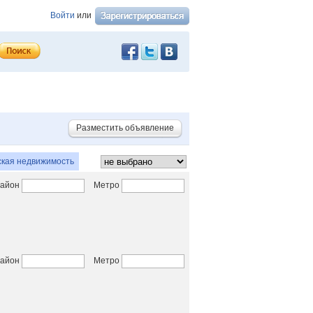
Войти
или
Разместить объявление
кая недвижимость
айон
Метро
айон
Метро