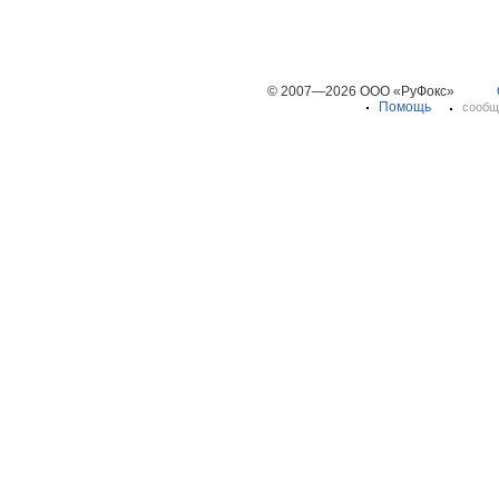
© 2007—2026 ООО «РуФокс»
Помощь
сообщ