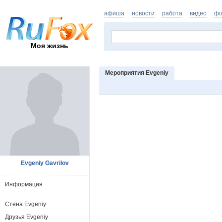
афиша
новости
работа
видео
фо
Моя жизнь
Мероприятия Evgeniy
Evgeniy Gavrilov
Информация
Стена Evgeniy
Друзья Evgeniy