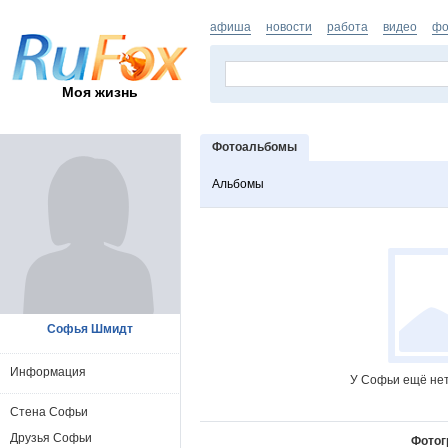
афиша
новости
работа
видео
фо
Моя жизнь
Фотоальбомы
Альбомы
Софья Шмидт
Информация
У Софьи ещё нет
Стена Софьи
Друзья Софьи
Фотог