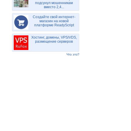
подсунул мошенникам
вместо 2,4...
Создайте свой интернет-
магазин на новой
платформе ReadyScript
Хостинг, домены, VPS/VDS,
размещение серверов
Что это?