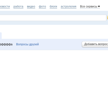
новости
работа
видео
фото
блоги
астрология
Все сервисы
Добавить вопрос
 фффффа
Вопросы друзей