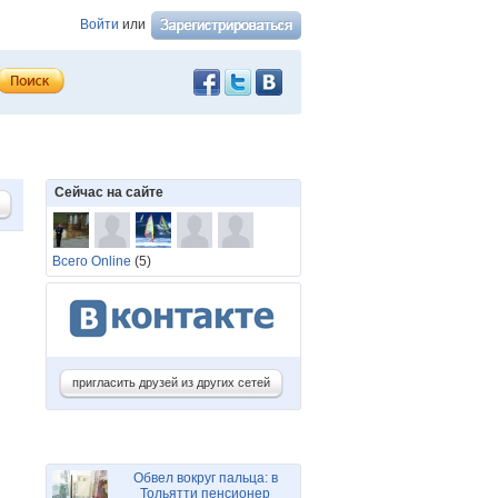
Войти
или
Сейчас на сайте
Всего Online
(5)
пригласить друзей из других сетей
Обвел вокруг пальца: в
Тольятти пенсионер