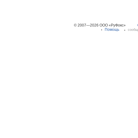
© 2007—2026 ООО «РуФокс»
Помощь
сообщ