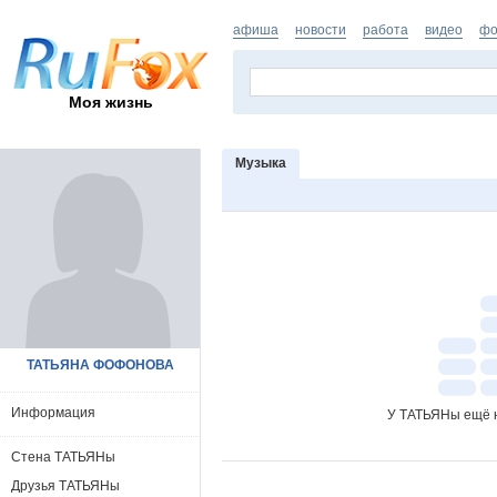
афиша
новости
работа
видео
фо
Моя жизнь
Музыка
ТАТЬЯНА ФОФОНОВА
Информация
У ТАТЬЯНы ещё н
Стена ТАТЬЯНы
Друзья ТАТЬЯНы