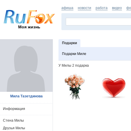
афиша
новости
работа
видео
фо
Моя жизнь
Подарки
Подарки Миле
У Милы 2 подарка
Мила Тазетдинова
Информация
Стена Милы
Друзья Милы