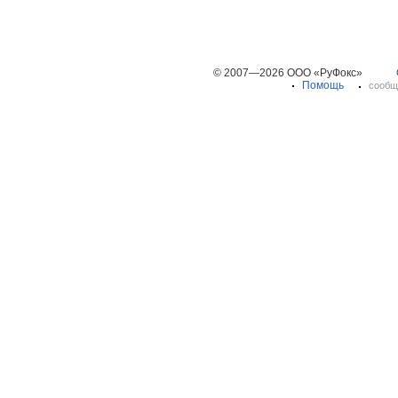
© 2007—2026 ООО «РуФокс»
Помощь
сообщ