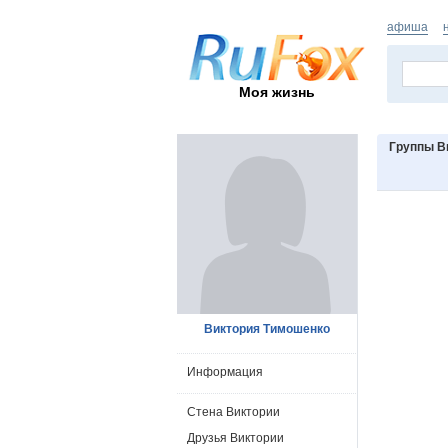
афиша
Моя жизнь
Группы В
Виктория Тимошенко
Информация
Стена Виктории
Друзья Виктории