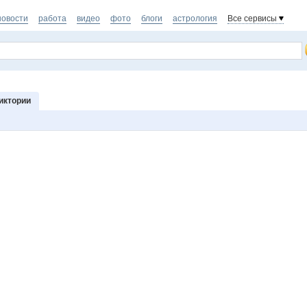
новости
работа
видео
фото
блоги
астрология
Все сервисы
иктории