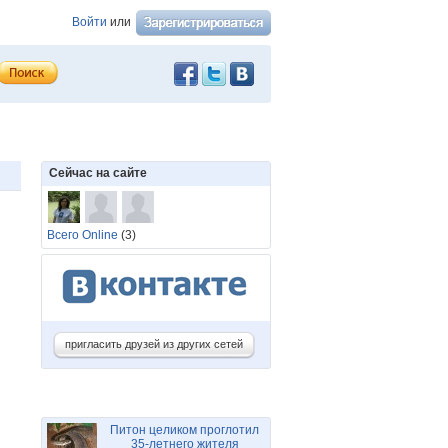
Войти
или
Сейчас на сайте
Всего Online
(3)
пригласить друзей из других сетей
Питон целиком проглотил
35-летнего жителя