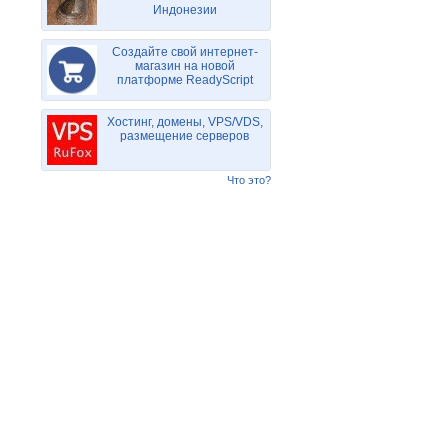
Индонезии
Создайте свой интернет-
магазин на новой
платформе ReadyScript
Хостинг, домены, VPS/VDS,
размещение серверов
Что это?