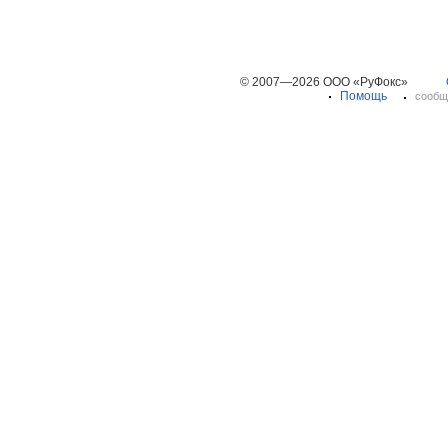
© 2007—2026 ООО «РуФокс»
Помощь
сообщ