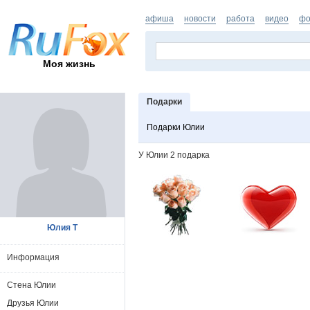
афиша
новости
работа
видео
фо
Моя жизнь
Подарки
Подарки Юлии
У Юлии 2 подарка
Юлия Т
Информация
Стена Юлии
Друзья Юлии