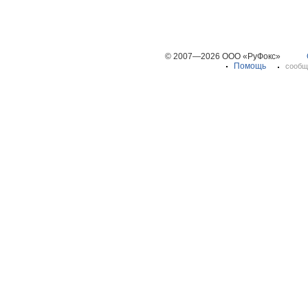
© 2007—2026 ООО «РуФокс»
Помощь
сообщ