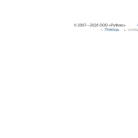
© 2007—2026 ООО «РуФокс»
Помощь
сообщ