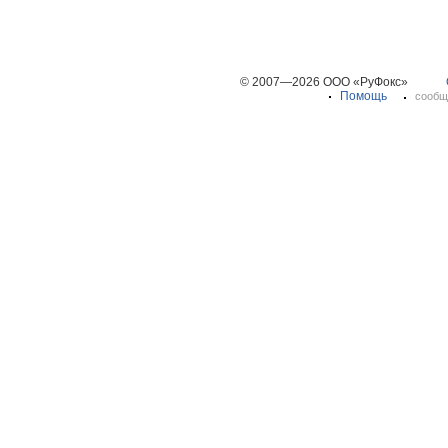
© 2007—2026 ООО «РуФокс»
Помощь
сообщ