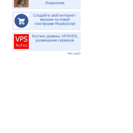
Индонезии
Создайте свой интернет-
магазин на новой
платформе ReadyScript
Хостинг, домены, VPS/VDS,
размещение серверов
Что это?