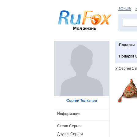
афиша
Моя жизнь
Подарки
Подарки 
У Сергея 1 
Сергей Толкачев
Информация
Стена Сергея
Друзья Сергея