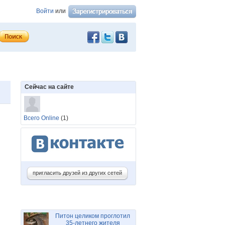
Войти
или
Сейчас на сайте
Всего Online
(1)
пригласить друзей из других сетей
Питон целиком проглотил
35-летнего жителя