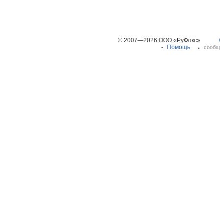
© 2007—2026 ООО «РуФокс»
Помощь
сообщ