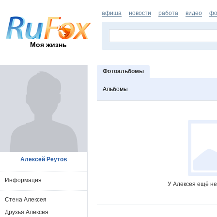
афиша
новости
работа
видео
фо
Моя жизнь
Фотоальбомы
Альбомы
Алексей Реутов
Информация
У Алексея ещё не
Стена Алексея
Друзья Алексея