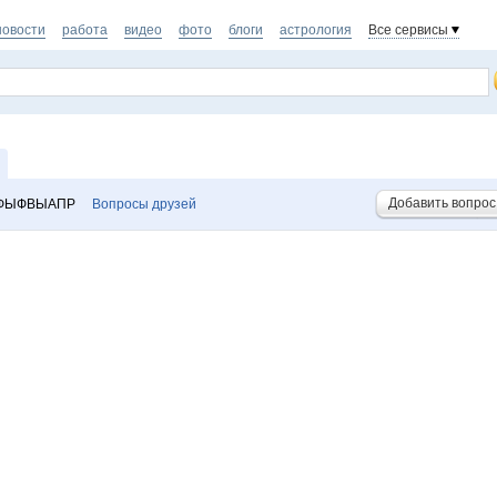
новости
работа
видео
фото
блоги
астрология
Все сервисы
Добавить вопрос
 ФЫФВЫАПР
Вопросы друзей