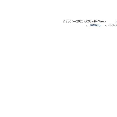
© 2007—2026 ООО «РуФокс»
Помощь
сообщ