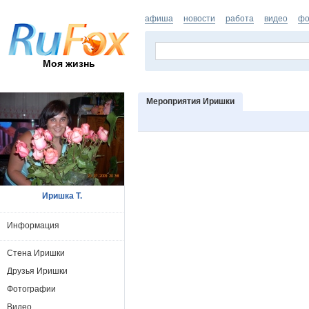
афиша
новости
работа
видео
фо
Моя жизнь
Мероприятия Иришки
Иришка Т.
Информация
Стена Иришки
Друзья Иришки
Фотографии
Видео