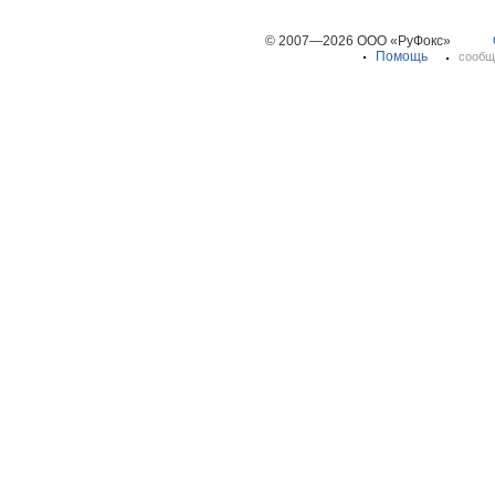
© 2007—2026 ООО «РуФокс»
Помощь
сообщ