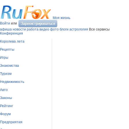
Моя жизнь
Войти
или
афиша
новости
работа
видео
фото
блоги
астрология
Все сервисы
Конференция
Королева лета
Рецепты
Игры
Знакомства
Туризм
Недвижимость
Авто
Законы
Рейтинг
Форум
Предприятия