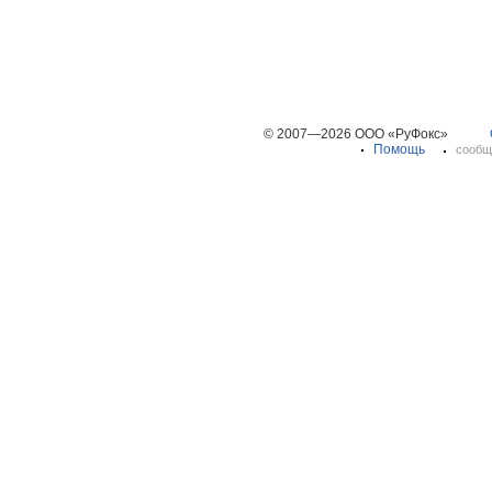
© 2007—2026 ООО «РуФокс»
Помощь
сообщ