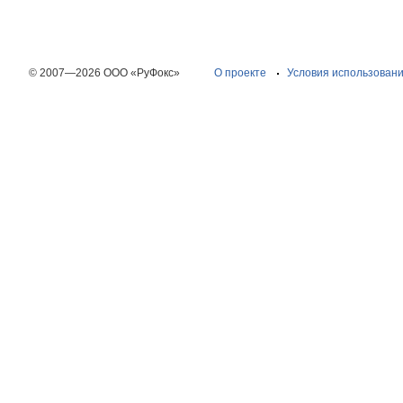
© 2007—2026 ООО «РуФокс»
О проекте
Условия использован