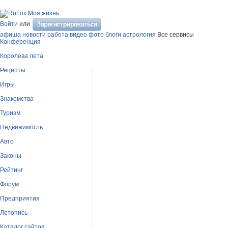
Моя жизнь
Войти
или
афиша
новости
работа
видео
фото
блоги
астрология
Все сервисы
Конференция
Королева лета
Рецепты
Игры
Знакомства
Туризм
Недвижимость
Авто
Законы
Рейтинг
Форум
Предприятия
Летопись
Каталог сайтов