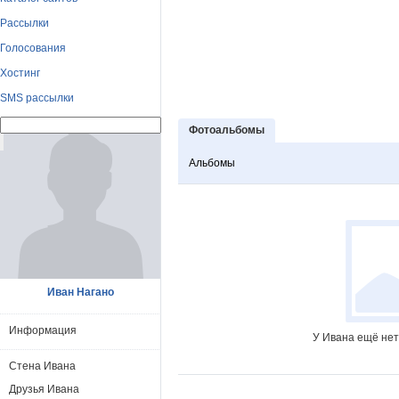
Рассылки
Голосования
Хостинг
SMS рассылки
Фотоальбомы
Альбомы
Иван Нагано
Информация
У Ивана ещё нет
Стена Ивана
Друзья Ивана