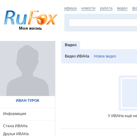
афиша
новости
работа
видео
фо
Моя жизнь
Видео
Видео ИВАНа
Новое видео
ИВАН ТУРОК
Информация
У ИВАНа ещё не
Стена ИВАНа
Друзья ИВАНа