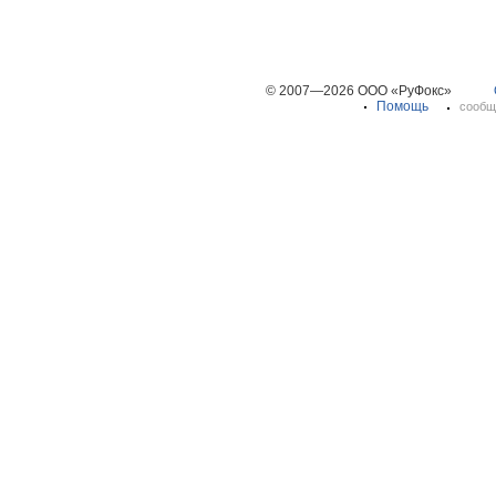
© 2007—2026 ООО «РуФокс»
Помощь
сообщ