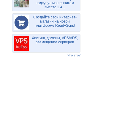
подсунул мошенникам
вместо 2,4...
Создайте свой интернет-
магазин на новой
платформе ReadyScript
Хостинг, домены, VPS/VDS,
размещение серверов
Что это?