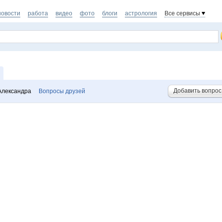
новости
работа
видео
фото
блоги
астрология
Все сервисы
Добавить вопрос
Александра
Вопросы друзей