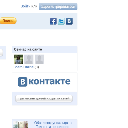
Войти
или
Сейчас на сайте
Всего Online
(3)
пригласить друзей из других сетей
Обвел вокруг пальца: в
Тольятти пенсионер