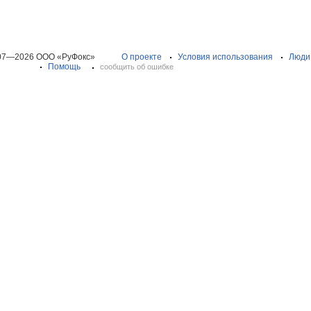
07—2026 ООО «РуФокс»
О проекте
Условия использования
Люди
Помощь
сообщить об ошибке