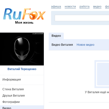
афиша
новости
работа
видео
фо
Моя жизнь
Видео
Видео Виталия
Новое видео
Виталий Терещенко
Информация
Стена Виталия
У Виталия ещё н
Друзья Виталия
Фотографии
Видео