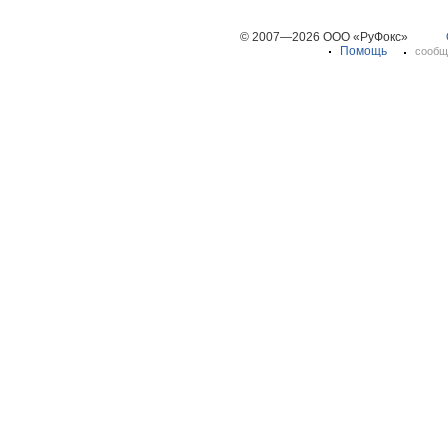
© 2007—2026 ООО «РуФокс»
Помощь
сообщ