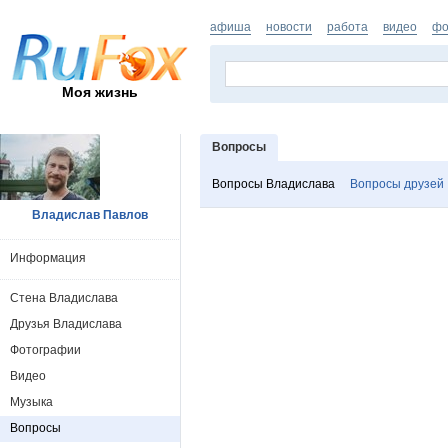
афиша
новости
работа
видео
фо
Моя жизнь
Вопросы
Вопросы Владислава
Вопросы друзей
Владислав Павлов
Информация
Стена Владислава
Друзья Владислава
Фотографии
Видео
Музыка
Вопросы