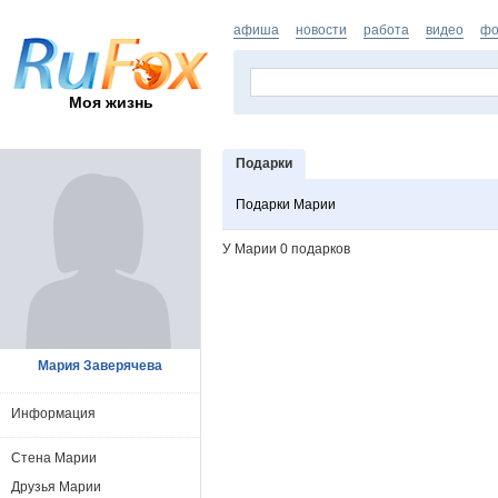
афиша
новости
работа
видео
фо
Моя жизнь
Подарки
Подарки Марии
У Марии 0 подарков
Мария Заверячева
Информация
Стена Марии
Друзья Марии