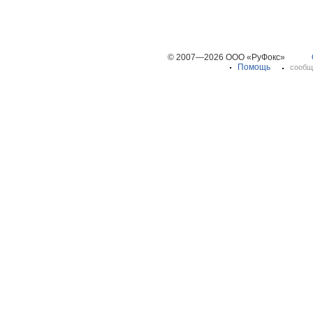
© 2007—2026 ООО «РуФокс»
Помощь
сообщ