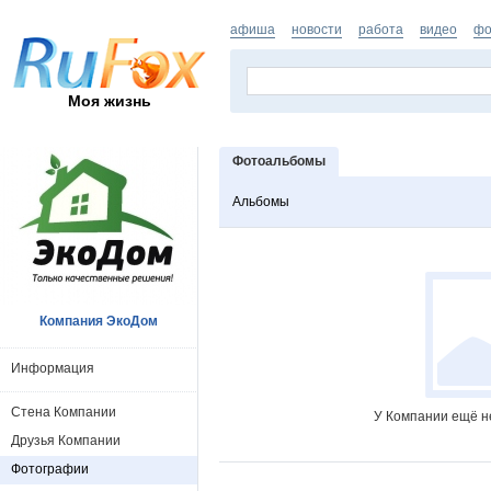
афиша
новости
работа
видео
фо
Моя жизнь
Фотоальбомы
Альбомы
Компания ЭкоДом
Информация
Стена Компании
У Компании ещё н
Друзья Компании
Фотографии