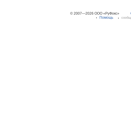
© 2007—2026 ООО «РуФокс»
Помощь
сообщ