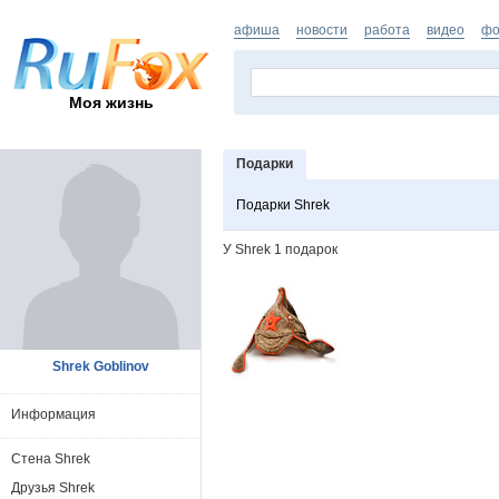
афиша
новости
работа
видео
фо
Моя жизнь
Подарки
Подарки Shrek
У Shrek 1 подарок
Shrek Goblinov
Информация
Стена Shrek
Друзья Shrek