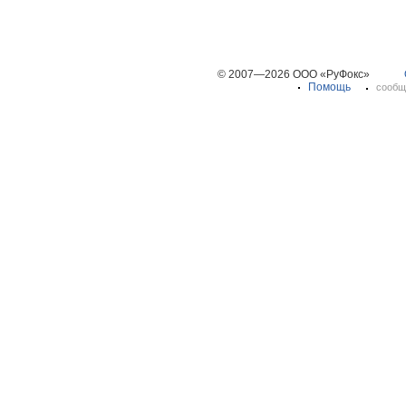
© 2007—2026 ООО «РуФокс»
Помощь
сообщ