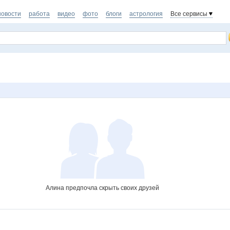
новости
работа
видео
фото
блоги
астрология
Все сервисы
Алина предпочла скрыть своих друзей