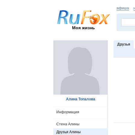
афиша
Моя жизнь
Друзья
Алина Топалова
Информация
Стена Алины
Друзья Алины