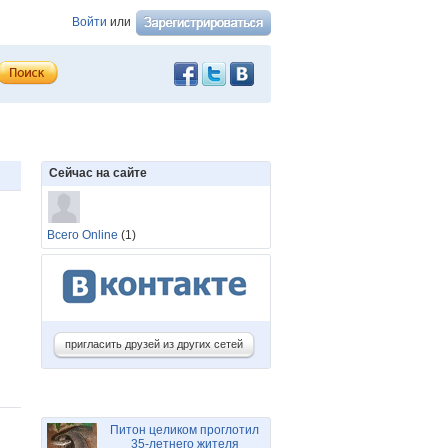
Войти
или
Сейчас на сайте
Всего Online
(1)
пригласить друзей из других сетей
Питон целиком проглотил
35-летнего жителя