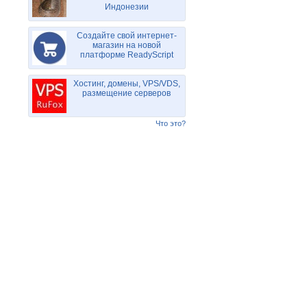
Индонезии
Создайте свой интернет-
магазин на новой
платформе ReadyScript
Хостинг, домены, VPS/VDS,
размещение серверов
Что это?