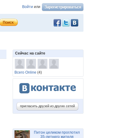
Войти
или
Сейчас на сайте
Всего Online
(4)
пригласить друзей из других сетей
Питон целиком проглотил
35-летнего жителя