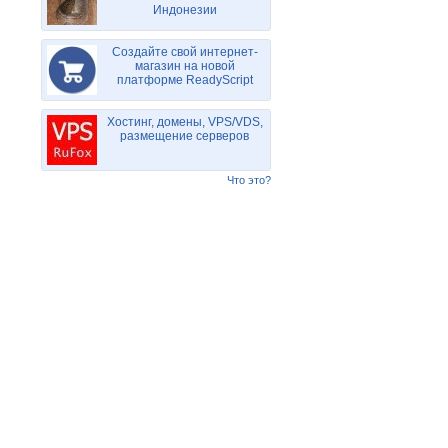
Индонезии
Создайте свой интернет-
магазин на новой
платформе ReadyScript
Хостинг, домены, VPS/VDS,
размещение серверов
Что это?