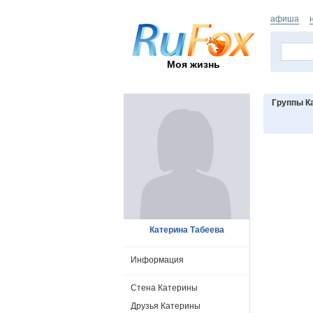
афиша
Моя жизнь
Группы К
Катерина Табеева
Информация
Стена Катерины
Друзья Катерины