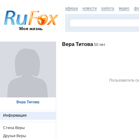
афиша
новости
работа
видео
фо
Моя жизнь
Вера Титова
50 лет
Пользователь с
Вера Титова
Информация
Стена Веры
Друзья Веры