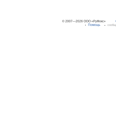
© 2007—2026 ООО «РуФокс»
Помощь
сообщ