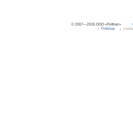
© 2007—2026 ООО «РуФокс»
Помощь
сообщ