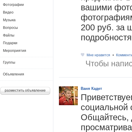
вашими фот
Фотографии
Видео
фотография
Музыка
200 руб. за 
Вопросы
подробностя
Файлы
Подарки
Мероприятия
Мне нравится
•
Коммент
Чтобы напис
Группы
Объявления
Ваня Кадет
разместить объявление
Приветствуе
социальной 
Общайтесь, 
просматрива