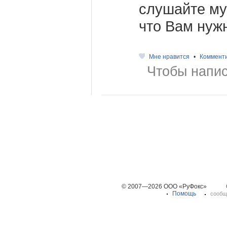
слушайте муз
что Вам нуж
Мне нравится
•
Коммент
Чтобы напис
© 2007—2026 ООО «РуФокс»
Помощь
сообщ