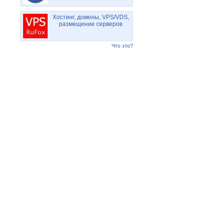
Хостинг, домены, VPS/VDS,
размещение серверов
Что это?