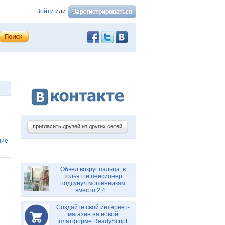
Войти
или
пригласить друзей из других сетей
ние
Обвел вокруг пальца: в
Тольятти пенсионер
подсунул мошенникам
вместо 2,4...
Создайте свой интернет-
магазин на новой
платформе ReadyScript