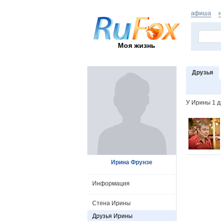
афиша
Моя жизнь
Друзья
У Ирины 1 д
Ирина Фрунзе
Информация
Стена Ирины
Друзья Ирины