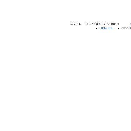
© 2007—2026 ООО «РуФокс»
Помощь
сообщ