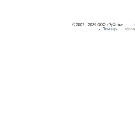
© 2007—2026 ООО «РуФокс»
Помощь
сообщ