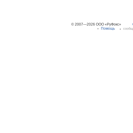
© 2007—2026 ООО «РуФокс»
Помощь
сообщ