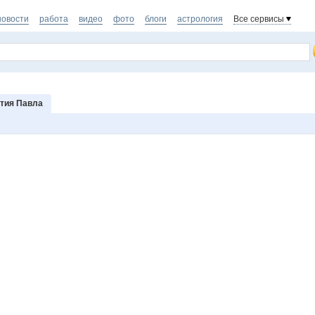
новости
работа
видео
фото
блоги
астрология
Все сервисы
тия Павла