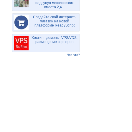
подсунул мошенникам
вместо 2,4...
Создайте свой интернет-
магазин на новой
платформе ReadyScript
Хостинг, домены, VPS/VDS,
размещение серверов
Что это?