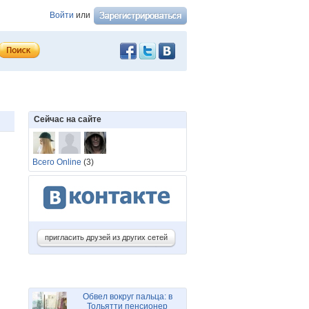
Войти
или
Сейчас на сайте
Всего Online
(3)
пригласить друзей из других сетей
Обвел вокруг пальца: в
Тольятти пенсионер