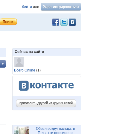
Войти
или
Сейчас на сайте
Всего Online
(1)
пригласить друзей из других сетей
Обвел вокруг пальца: в
Тольятти пенсионер