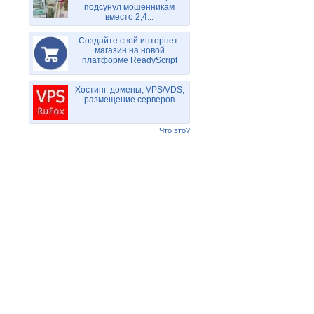
подсунул мошенникам
вместо 2,4...
Создайте свой интернет-
магазин на новой
платформе ReadyScript
Хостинг, домены, VPS/VDS,
размещение серверов
Что это?