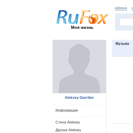
афиша
Моя жизнь
Музыка
Aleksey Gavrilov
Информация
Стена Aleksey
Друзья Aleksey