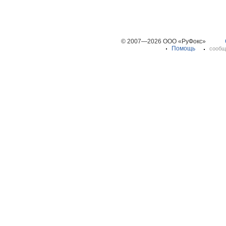
© 2007—2026 ООО «РуФокс»
Помощь
сообщ