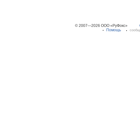
© 2007—2026 ООО «РуФокс»
Помощь
сообщ