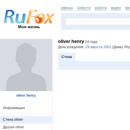
афиша
новости
работа
видео
фо
Моя жизнь
oliver henry
24 года
День рождения:
29 августа 2001
(Дева). Ро
Стена
oliver henry
Информация
Стена oliver
Друзья oliver