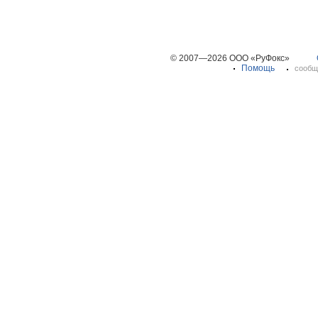
© 2007—2026 ООО «РуФокс»
Помощь
сообщ