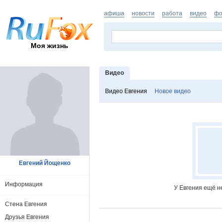
афиша
новости
работа
видео
фо
Моя жизнь
Видео
Видео Евгения
Новое видео
Евгений Йощенко
Информация
У Евгения ещё н
Стена Евгения
Друзья Евгения