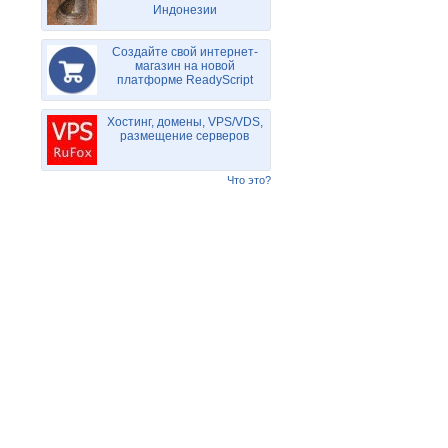
Индонезии
Создайте свой интернет-
магазин на новой
платформе ReadyScript
Хостинг, домены, VPS/VDS,
размещение серверов
Что это?