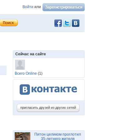
Войти
или
Сейчас на сайте
Всего Online
(1)
пригласить друзей из других сетей
Питон целиком проглотил
35-летнего жителя