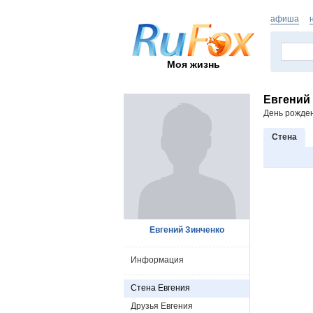
афиша
Моя жизнь
Евгений
День рожде
Стена
Евгений Зинченко
Информация
Стена Евгения
Друзья Евгения