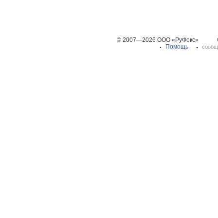
© 2007—2026 ООО «РуФокс»
Помощь
сообщ