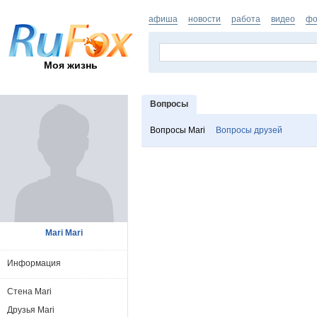
афиша
новости
работа
видео
фо
Моя жизнь
Вопросы
Вопросы Mari
Вопросы друзей
Mari Mari
Информация
Стена Mari
Друзья Mari