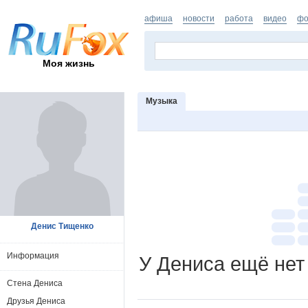
афиша
новости
работа
видео
фо
Моя жизнь
Музыка
Денис Тищенко
Информация
У Дениса ещё нет
Стена Дениса
Друзья Дениса