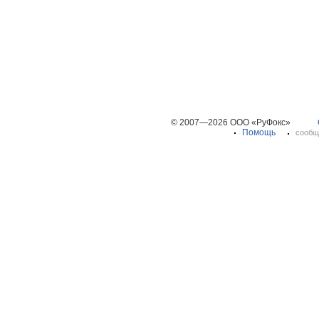
© 2007—2026 ООО «РуФокс»
Помощь
сообщ