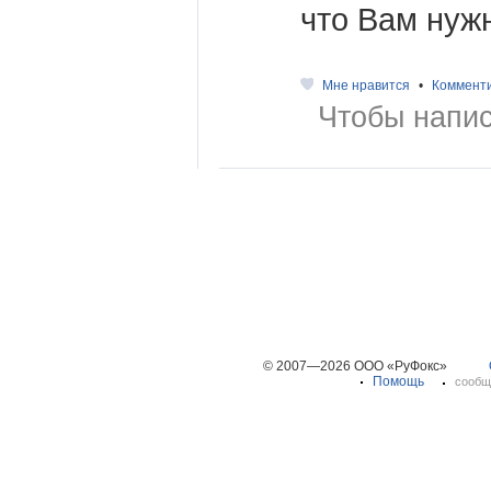
что Вам нуж
Мне нравится
•
Коммент
Чтобы напис
© 2007—2026 ООО «РуФокс»
Помощь
сообщ