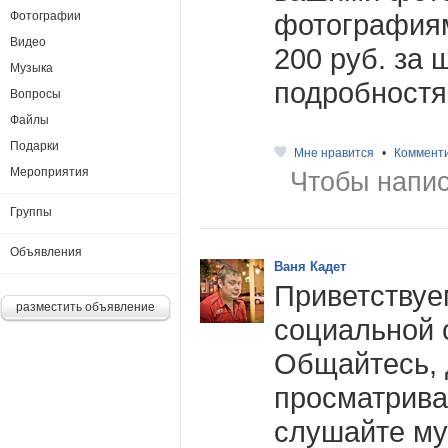
фотография
Фотографии
Видео
200 руб. за 
Музыка
подробностя
Вопросы
Файлы
Подарки
Мне нравится
•
Коммент
Мероприятия
Чтобы напис
Группы
Объявления
Ваня Кадет
Приветствуе
разместить объявление
социальной 
Общайтесь, 
просматрива
слушайте муз