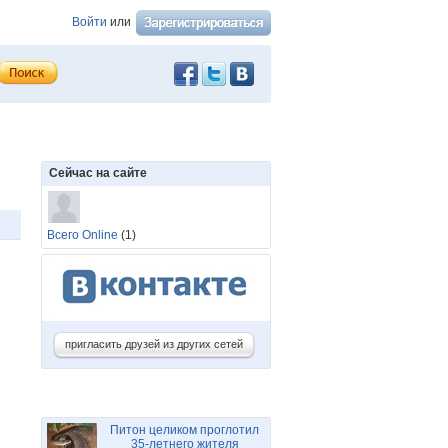
Войти
или
Сейчас на сайте
Всего Online
(1)
пригласить друзей из других сетей
Питон целиком проглотил
35-летнего жителя