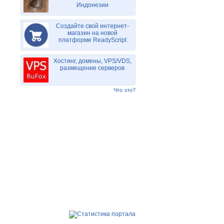
Индонезии
Создайте свой интернет-
магазин на новой
платформе ReadyScript
Хостинг, домены, VPS/VDS,
размещение серверов
Что это?