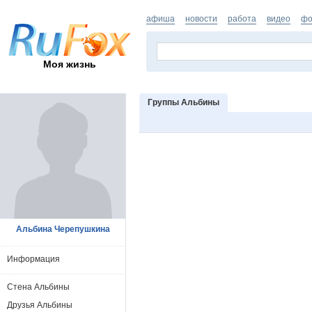
афиша
новости
работа
видео
фо
Моя жизнь
Группы Альбины
Альбина Черепушкина
Информация
Стена Альбины
Друзья Альбины