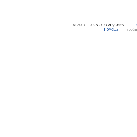
© 2007—2026 ООО «РуФокс»
Помощь
сообщ