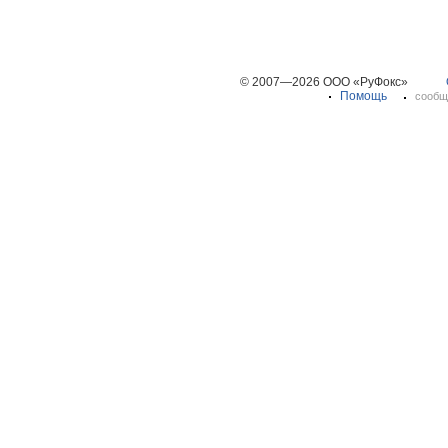
© 2007—2026 ООО «РуФокс»
Помощь
сообщ