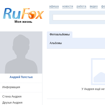
афиша
новости
работа
видео
фо
Моя жизнь
Фотоальбомы
Альбомы
Андрей Толстых
Информация
У Андрея ещё не
Стена Андрея
Друзья Андрея